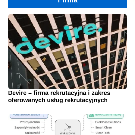
Devire – firma rekrutacyjna i zakres
oferowanych usług rekrutacyjnych