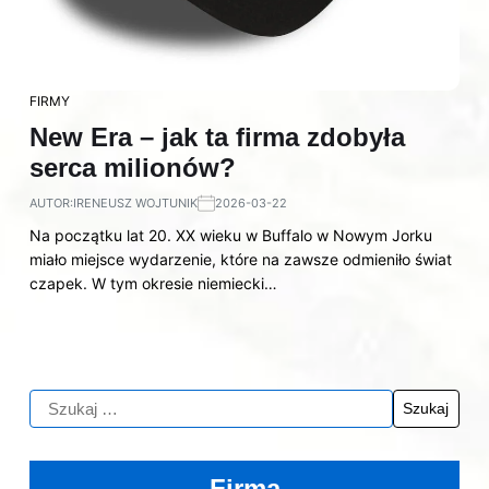
FIRMY
New Era – jak ta firma zdobyła
serca milionów?
AUTOR:
IRENEUSZ WOJTUNIK
2026-03-22
Na początku lat 20. XX wieku w Buffalo w Nowym Jorku
miało miejsce wydarzenie, które na zawsze odmieniło świat
czapek. W tym okresie niemiecki…
Firma