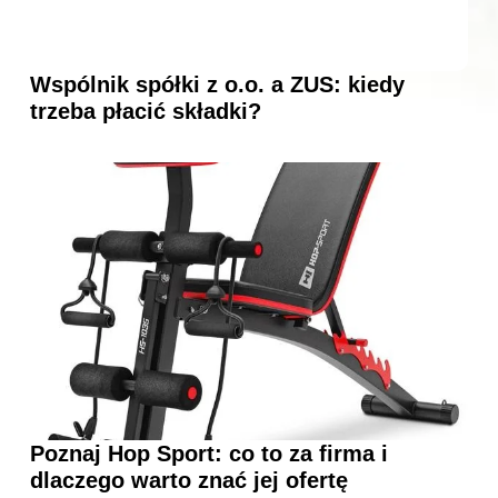
Wspólnik spółki z o.o. a ZUS: kiedy
trzeba płacić składki?
Poznaj Hop Sport: co to za firma i
dlaczego warto znać jej ofertę