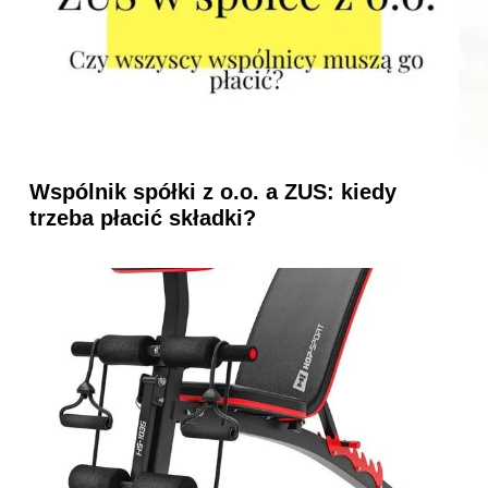
Wspólnik spółki z o.o. a ZUS: kiedy
trzeba płacić składki?