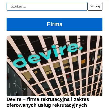
Firma
Devire – firma rekrutacyjna i zakres
oferowanych usług rekrutacyjnych