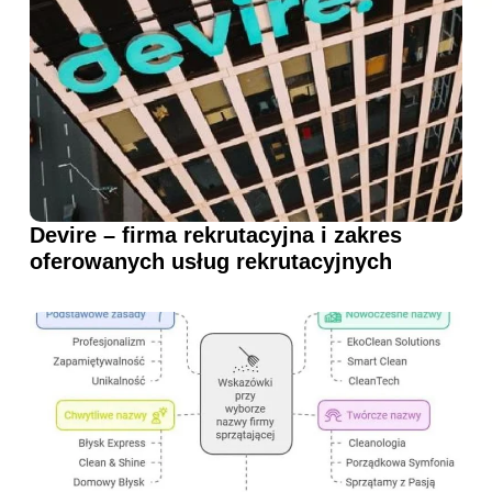
Devire – firma rekrutacyjna i zakres
oferowanych usług rekrutacyjnych