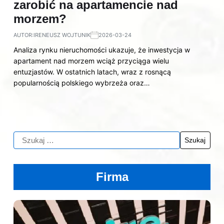
zarobić na apartamencie nad
morzem?
AUTOR:
IRENEUSZ WOJTUNIK
2026-03-24
Analiza rynku nieruchomości ukazuje, że inwestycja w
apartament nad morzem wciąż przyciąga wielu
entuzjastów. W ostatnich latach, wraz z rosnącą
popularnością polskiego wybrzeża oraz…
Firma