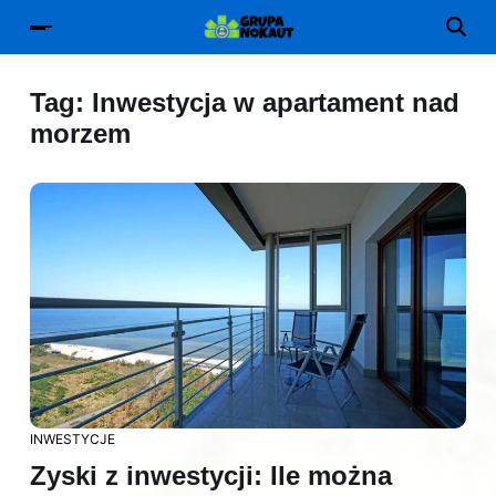
Tag:
Inwestycja w apartament nad
morzem
INWESTYCJE
Zyski z inwestycji: Ile można