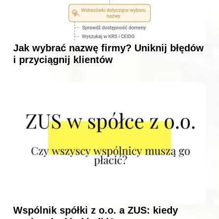
Jak wybrać nazwę firmy? Uniknij błędów
i przyciągnij klientów
Wspólnik spółki z o.o. a ZUS: kiedy